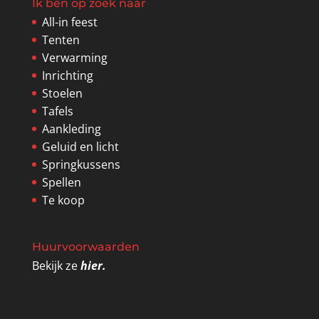
Ik ben op zoek naar
All-in feest
Tenten
Verwarming
Inrichting
Stoelen
Tafels
Aankleding
Geluid en licht
Springkussens
Spellen
Te koop
Huurvoorwaarden
Bekijk ze
hier.