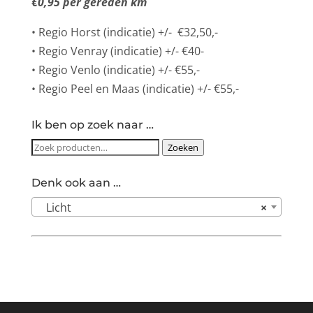
€0,95 per gereden km
• Regio Horst (indicatie) +/- €32,50,-
• Regio Venray (indicatie) +/- €40-
• Regio Venlo (indicatie) +/- €55,-
• Regio Peel en Maas (indicatie) +/- €55,-
Ik ben op zoek naar …
Zoeken
Zoeken
naar:
Denk ook aan …
Licht
×