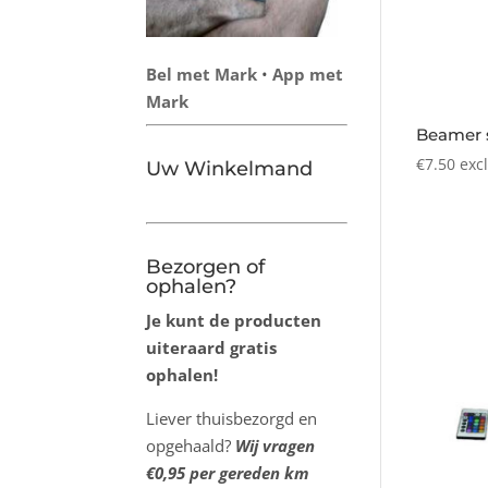
Bel met Mark
•
App met
Mark
Beamer s
€
7.50
exc
Uw Winkelmand
Bezorgen of
ophalen?
Je kunt de producten
uiteraard gratis
ophalen!
Liever thuisbezorgd en
opgehaald?
Wij vragen
€0,95 per gereden km