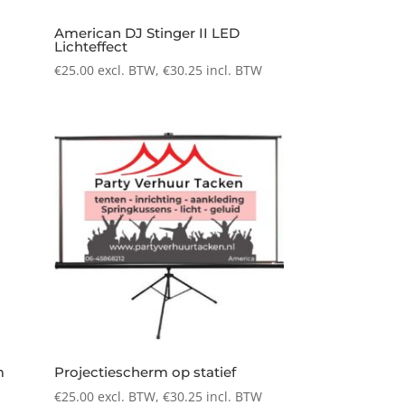
American DJ Stinger II LED
Lichteffect
€
25.00
excl. BTW,
€
30.25
incl. BTW
m
Projectiescherm op statief
€
25.00
excl. BTW,
€
30.25
incl. BTW