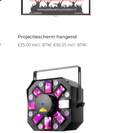
Projectiescherm hangend
W
€
25.00
excl. BTW,
€
30.25
incl. BTW