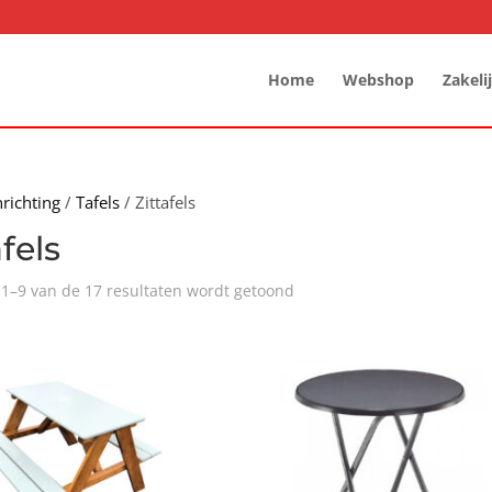
Home
Webshop
Zakeli
nrichting
/
Tafels
/ Zittafels
afels
 1–9 van de 17 resultaten wordt getoond