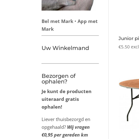
Bel met Mark
•
App met
Mark
Junior p
€
5.50
exc
Uw Winkelmand
Bezorgen of
ophalen?
Je kunt de producten
uiteraard gratis
ophalen!
Liever thuisbezorgd en
opgehaald?
Wij vragen
€0,95 per gereden km