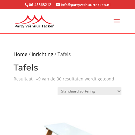
06-45868212
info@partyverhuurtacken.nl
Home
/
Inrichting
/ Tafels
Tafels
Resultaat 1–9 van de 30 resultaten wordt getoond