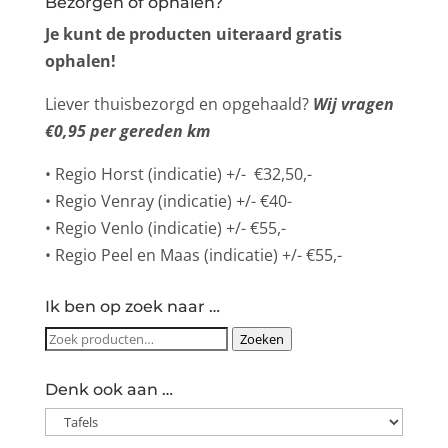
Bezorgen of ophalen?
Je kunt de producten uiteraard gratis
ophalen!
Liever thuisbezorgd en opgehaald?
Wij vragen
€0,95 per gereden km
• Regio Horst (indicatie) +/- €32,50,-
• Regio Venray (indicatie) +/- €40-
• Regio Venlo (indicatie) +/- €55,-
• Regio Peel en Maas (indicatie) +/- €55,-
Ik ben op zoek naar …
Zoeken
Zoeken
naar:
Denk ook aan …