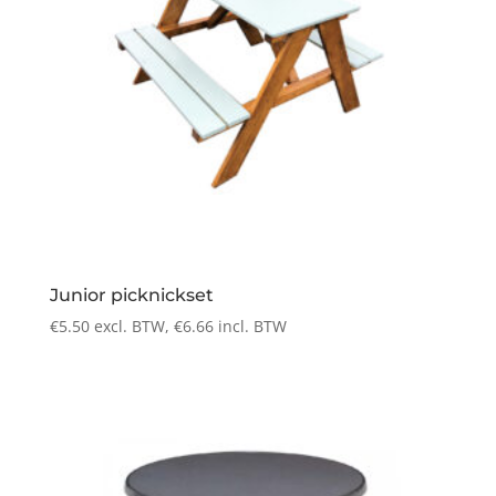
Junior picknickset
€
5.50
excl. BTW,
€
6.66
incl. BTW