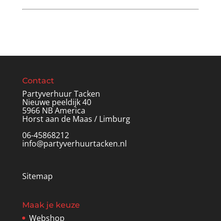
Contact
Partyverhuur Tacken
Nieuwe peeldijk 40
5966 NB America
Horst aan de Maas / Limburg
06-45868212
info@partyverhuurtacken.nl
Sitemap
Maak je keuze
Webshop