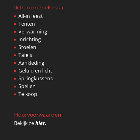
Ik ben op zoek naar
All-in feest
Tenten
Verwarming
Inrichting
Stoelen
Tafels
Aankleding
Geluid en licht
Springkussens
Spellen
Te koop
Huurvoorwaarden
Bekijk ze
hier.