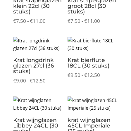
krat stapelglazen
krat stapelglazen
klein 22cl (30
groot 28cl (30
stuks)
stuks)
Prijsklasse:
Prijsklasse:
€
7.50
-
€
11.00
€
7.50
-
€
11.00
€7.50
€7.50
tot
tot
€11.00
€11.00
Krat longdrink
Krat bierflute
glazen 27cl (36
18CL (30 stuks)
stuks)
Prijsklasse:
€
9.50
-
€
12.50
Prijsklasse:
€
9.00
-
€
12.50
€9.50
€9.00
tot
tot
€12.50
€12.50
Krat wijnglazen
krat wijnglazen
Libbey 24CL (30
45CL Imperiale