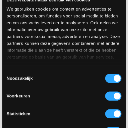
We gebruiken cookies om content en advertenties te
Koffie DE 500
personaliseren, om functies voor social media te bieden
gram (grove
Thee assortiment
en om ons websiteverkeer te analyseren. Ook delen we
maling)
per 50 stuks incl.
informatie over uw gebruik van onze site met onze
theekist
€
9.50
excl. BTW,
partners voor social media, adverteren en analyse. Deze
€
9.50
excl. BTW,
€
11.50
incl. BTW
partners kunnen deze gegevens combineren met andere
€
11.50
incl. BTW
informatie die u aan ze heeft verstrekt of die ze hebben
verzameld op basis van uw gebruik van hun services.
Toestemmingsselectie
Bestekbak 4 vaks
Noodzakelijk
Roomstel (suiker
€
2.25
excl. BTW,
en melk
€
2.72
incl. BTW
kannetje)
Voorkeuren
€
1.25
excl. BTW,
€
1.51
incl. BTW
Statistieken