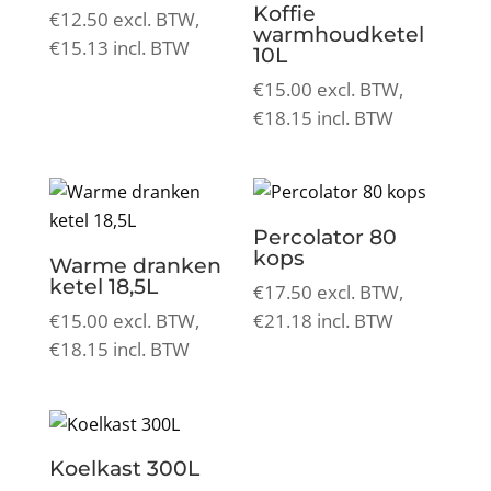
Koffie
€
12.50
excl. BTW,
warmhoudketel
€
15.13
incl. BTW
10L
€
15.00
excl. BTW,
€
18.15
incl. BTW
Percolator 80
kops
Warme dranken
ketel 18,5L
€
17.50
excl. BTW,
€
15.00
excl. BTW,
€
21.18
incl. BTW
€
18.15
incl. BTW
Koelkast 300L