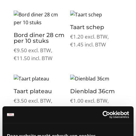
Taart schep
Bord diner 28 cm
€
1.20
excl. BTW,
per 10 stuks
€
1.45
incl. BTW
€
9.50
excl. BTW,
€
11.50
incl. BTW
Taart plateau
Dienblad 36cm
€
3.50
excl. BTW,
€
1.00
excl. BTW,
€
4.24
incl. BTW
€
1.21
incl. BTW
Deze website maakt gebruik van cookies