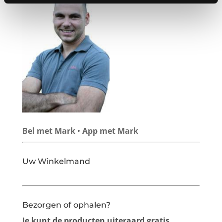
Bel met Mark
•
App met Mark
Uw Winkelmand
Bezorgen of ophalen?
Je kunt de producten uiteraard gratis