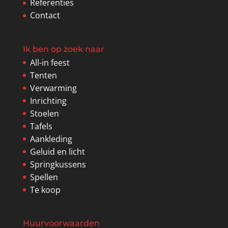
Referenties
Contact
Ik ben op zoek naar
All-in feest
Tenten
Verwarming
Inrichting
Stoelen
Tafels
Aankleding
Geluid en licht
Springkussens
Spellen
Te koop
Huurvoorwaarden