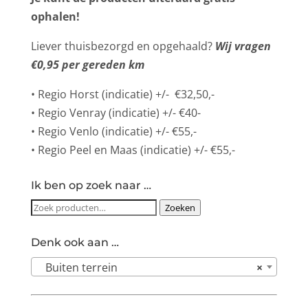
ophalen!
Liever thuisbezorgd en opgehaald?
Wij vragen
€0,95 per gereden km
• Regio Horst (indicatie) +/- €32,50,-
• Regio Venray (indicatie) +/- €40-
• Regio Venlo (indicatie) +/- €55,-
• Regio Peel en Maas (indicatie) +/- €55,-
Ik ben op zoek naar …
Zoeken
Zoeken
naar:
Denk ook aan …
Buiten terrein
×