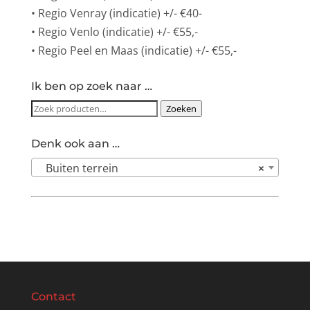
• Regio Venray (indicatie) +/- €40-
• Regio Venlo (indicatie) +/- €55,-
• Regio Peel en Maas (indicatie) +/- €55,-
Ik ben op zoek naar …
Zoeken
Zoeken
naar:
Denk ook aan …
Buiten terrein
×
Contact