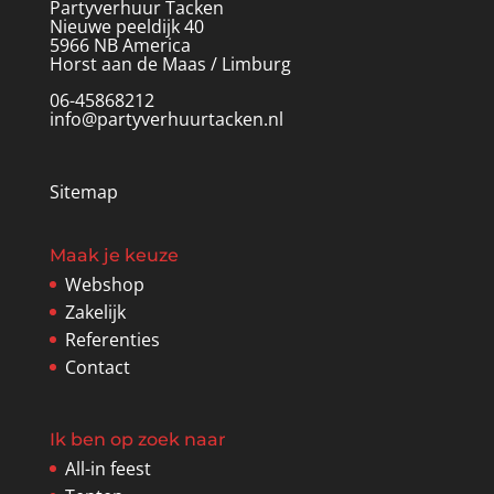
Partyverhuur Tacken
Nieuwe peeldijk 40
5966 NB America
Horst aan de Maas / Limburg
06-45868212
info@partyverhuurtacken.nl
Sitemap
Maak je keuze
Webshop
Zakelijk
Referenties
Contact
Ik ben op zoek naar
All-in feest