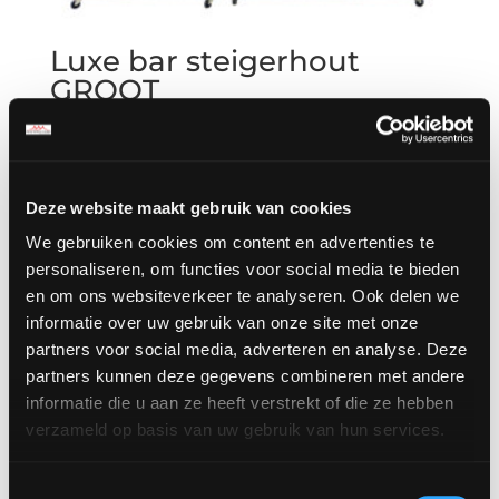
Luxe bar steigerhout
GROOT
€
275.00
excl. BTW,
€
332.75
incl. BTW
Deze website maakt gebruik van cookies
Aanbieding!
We gebruiken cookies om content en advertenties te
personaliseren, om functies voor social media te bieden
en om ons websiteverkeer te analyseren. Ook delen we
informatie over uw gebruik van onze site met onze
partners voor social media, adverteren en analyse. Deze
partners kunnen deze gegevens combineren met andere
informatie die u aan ze heeft verstrekt of die ze hebben
verzameld op basis van uw gebruik van hun services.
Toestemmingsselectie