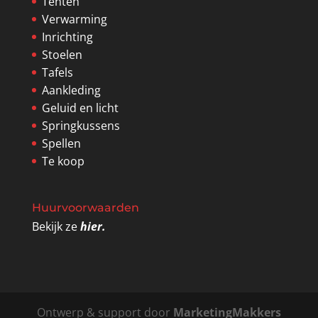
Tenten
Verwarming
Inrichting
Stoelen
Tafels
Aankleding
Geluid en licht
Springkussens
Spellen
Te koop
Huurvoorwaarden
Bekijk ze
hier.
Ontwerp & support door
MarketingMakkers