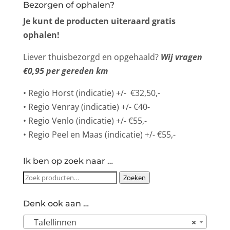
Bezorgen of ophalen?
Je kunt de producten uiteraard gratis
ophalen!
Liever thuisbezorgd en opgehaald?
Wij vragen
€0,95 per gereden km
• Regio Horst (indicatie) +/- €32,50,-
• Regio Venray (indicatie) +/- €40-
• Regio Venlo (indicatie) +/- €55,-
• Regio Peel en Maas (indicatie) +/- €55,-
Ik ben op zoek naar …
Zoeken
Zoeken
naar:
Denk ook aan …
Tafellinnen
×