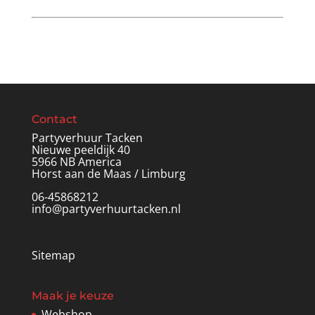
Contact
Partyverhuur Tacken
Nieuwe peeldijk 40
5966 NB America
Horst aan de Maas / Limburg
06-45868212
info@partyverhuurtacken.nl
Sitemap
Maak je keuze
Webshop