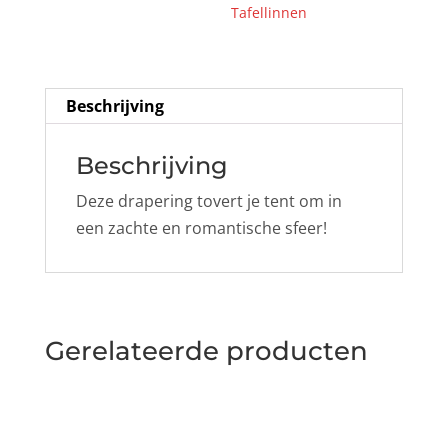
Tafellinnen
Beschrijving
Beschrijving
Deze drapering tovert je tent om in
een zachte en romantische sfeer!
Gerelateerde producten