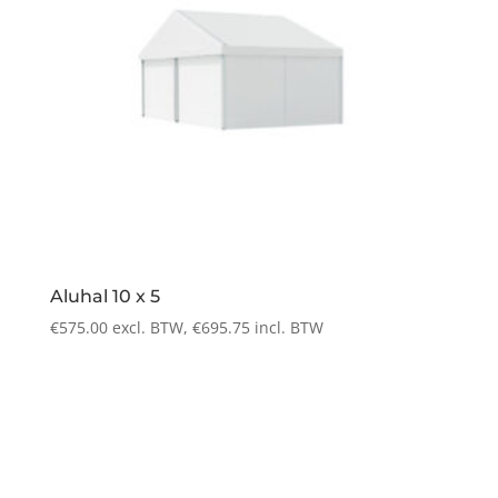
Aluhal 10 x 5
€
575.00
excl. BTW,
€
695.75
incl. BTW