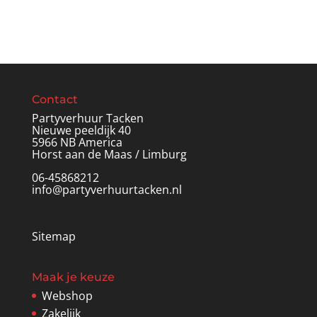
Contact
Partyverhuur Tacken
Nieuwe peeldijk 40
5966 NB America
Horst aan de Maas / Limburg
06-45868212
info@partyverhuurtacken.nl
Sitemap
Maak je keuze
Webshop
Zakelijk