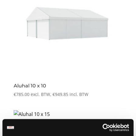
Aluhal 10 x 10
€
785.00
excl. BTW,
€
949.85
incl. BTW
Aluhal 10 x 15
€
1,075.00
excl. BTW,
€
1,300.75
incl. BTW